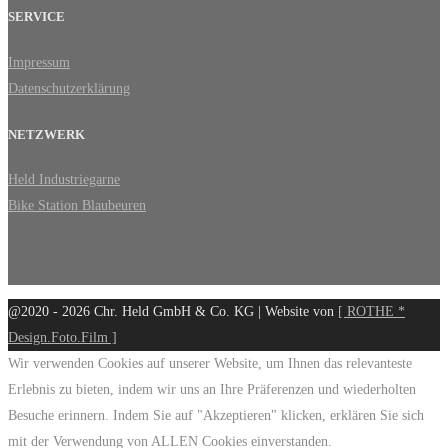
SERVICE
Impressum
Datenschutzerklärung
NETZWERK
Held Industriegarne
Bike Station Blaubeuren
@2020 - 2026 Chr. Held GmbH & Co. KG | Website von
[ ROTHE *
Design.Foto.Film ]
Wir verwenden Cookies auf unserer Website, um Ihnen das relevanteste
Erlebnis zu bieten, indem wir uns an Ihre Präferenzen und wiederholten
Besuche erinnern. Indem Sie auf "Akzeptieren" klicken, erklären Sie sich
mit der Verwendung von ALLEN Cookies einverstanden.