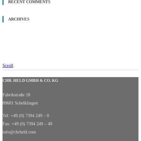
RECENT COMMENTS
ARCHIVES
Scroll
CHR. HELD GMBH & CO. KG
Fabrikstraße 18
89601 Schelklingen
Tel: +49 (0) 7394 249 – 0
Fax: +49 (0) 7394 249 – 49
info@chrheld.com